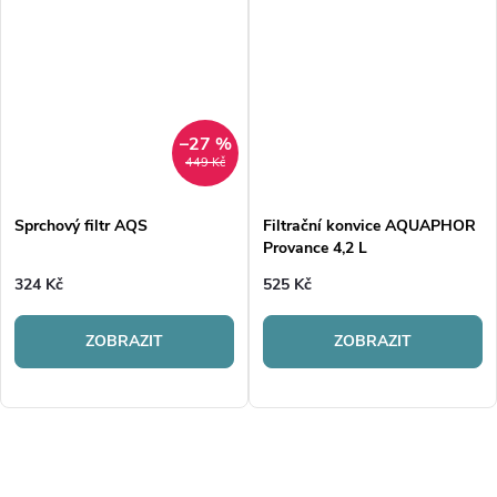
–27 %
449 Kč
Sprchový filtr AQS
Filtrační konvice AQUAPHOR
Provance 4,2 L
324 Kč
525 Kč
ZOBRAZIT
ZOBRAZIT