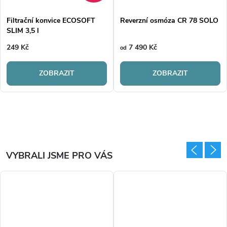
Filtrační konvice ECOSOFT
Reverzní osmóza CR 78 SOLO
SLIM 3,5 l
249 Kč
7 490 Kč
od
ZOBRAZIT
ZOBRAZIT
VYBRALI JSME PRO VÁS