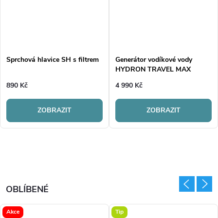
Sprchová hlavice SH s filtrem
Generátor vodíkové vody
HYDRON TRAVEL MAX
890 Kč
4 990 Kč
ZOBRAZIT
ZOBRAZIT
OBLÍBENÉ
Akce
Tip