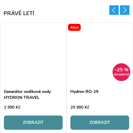
PRÁVĚ LETÍ
Akce
–25 %
39 980 Kč
Generátor vodíkové vody
Hydron RO-19
HYDRON TRAVEL
1 990 Kč
29 980 Kč
ZOBRAZIT
ZOBRAZIT