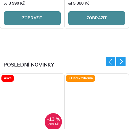
3 990 Kč
5 380 Kč
od
od
ZOBRAZIT
ZOBRAZIT
POSLEDNÍ NOVINKY
Akce
+ Dárek zdarma
–13 %
289 Kč