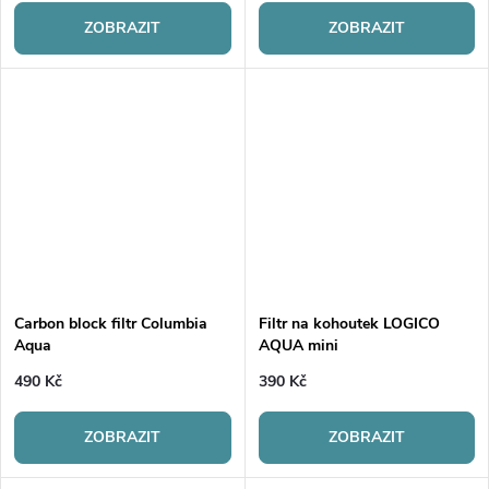
ZOBRAZIT
ZOBRAZIT
Carbon block filtr Columbia
Filtr na kohoutek LOGICO
Aqua
AQUA mini
490 Kč
390 Kč
ZOBRAZIT
ZOBRAZIT