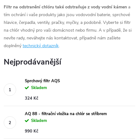
Filtr na odstranění chlóru také odstraňuje z vody vodní kámen
a
tím ochrání i vaše produkty jako jsou vodovodní baterie, sprchové
hlavice, čerpadla, ventily, pračky, myčky, a podobně.
Vyberte si filtr
na chlór vhodný pro vaši domácnost nebo firmu. A v případě, že si
nevíte rady, neváhejte nás kontaktovat, případně nám zašlete
doplněný
technický dotazník
.
Nejprodávanější
Sprchový filtr AQS
Skladem
324 Kč
AQ 88 - filtrační vložka na chlór se stříbrem
Skladem
990 Kč