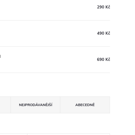
290 Kč
490 Kč
H
690 Kč
NEJPRODÁVANĚJŠÍ
ABECEDNĚ