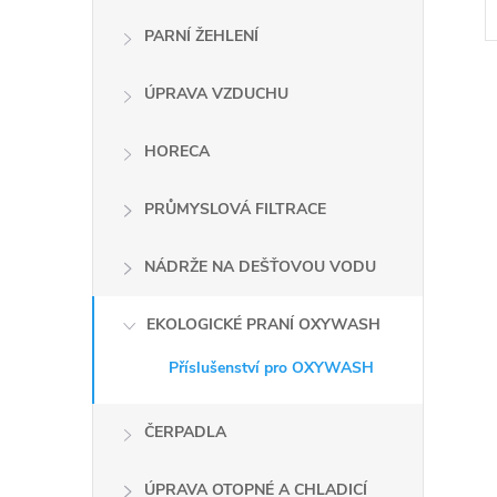
PARNÍ ŽEHLENÍ
ÚPRAVA VZDUCHU
HORECA
l
PRŮMYSLOVÁ FILTRACE
NÁDRŽE NA DEŠŤOVOU VODU
EKOLOGICKÉ PRANÍ OXYWASH
Příslušenství pro OXYWASH
í
ČERPADLA
ÚPRAVA OTOPNÉ A CHLADICÍ