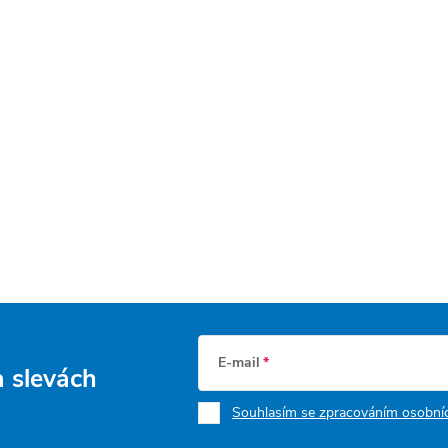
E-mail
a slevách
Souhlasím se zpracováním osobníc