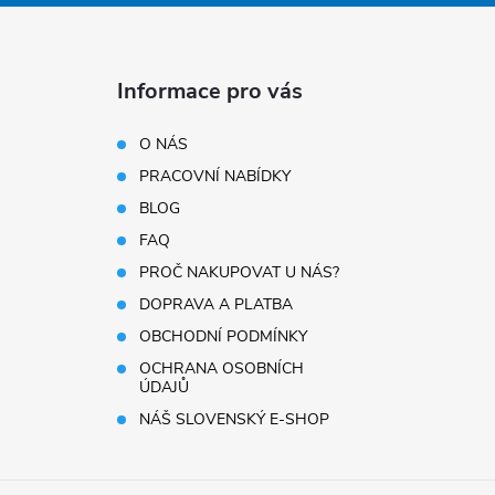
Informace pro vás
O NÁS
PRACOVNÍ NABÍDKY
BLOG
FAQ
PROČ NAKUPOVAT U NÁS?
DOPRAVA A PLATBA
OBCHODNÍ PODMÍNKY
OCHRANA OSOBNÍCH
ÚDAJŮ
NÁŠ SLOVENSKÝ E-SHOP