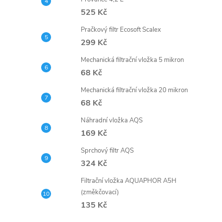
525 Kč
Pračkový filtr Ecosoft Scalex
299 Kč
Mechanická filtrační vložka 5 mikron
68 Kč
Mechanická filtrační vložka 20 mikron
68 Kč
Náhradní vložka AQS
169 Kč
Sprchový filtr AQS
324 Kč
Filtrační vložka AQUAPHOR A5H
(změkčovací)
135 Kč