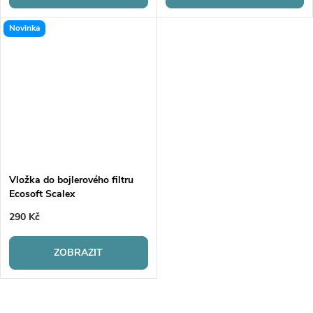
Novinka
Vložka do bojlerového filtru
Ecosoft Scalex
290 Kč
ZOBRAZIT