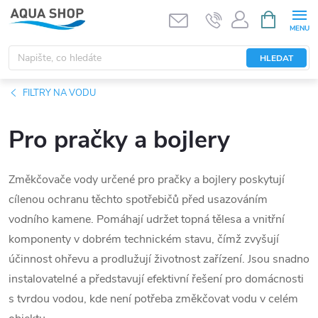
Přejít
NÁKUPNÍ
KOŠÍK
na
obsah
HLEDAT
FILTRY NA VODU
Pro pračky a bojlery
Změkčovače vody určené pro pračky a bojlery poskytují
cílenou ochranu těchto spotřebičů před usazováním
vodního kamene. Pomáhají udržet topná tělesa a vnitřní
komponenty v dobrém technickém stavu, čímž zvyšují
účinnost ohřevu a prodlužují životnost zařízení. Jsou snadno
instalovatelné a představují efektivní řešení pro domácnosti
s tvrdou vodou, kde není potřeba změkčovat vodu v celém