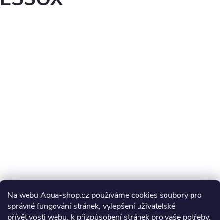
Na webu Aqua-shop.cz používáme cookies soubory pro
správné fungování stránek, vylepšení uživatelské
přívětivosti webu, k přizpůsobení stránek pro vaše potřeby,