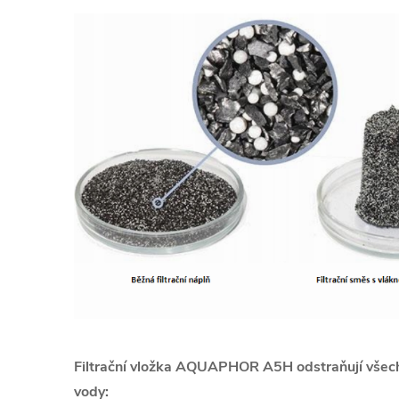
Filtrační vložka AQUAPHOR A5H odstraňují všech
vody: