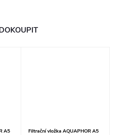
 DOKOUPIT
OR A5
Filtrační vložka AQUAPHOR A5