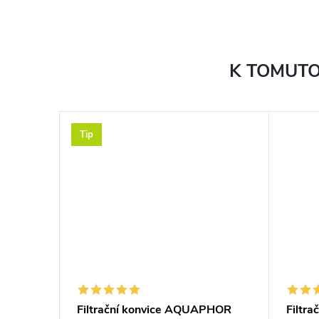
K TOMUTO
Tip
Filtrační konvice AQUAPHOR
Filtr