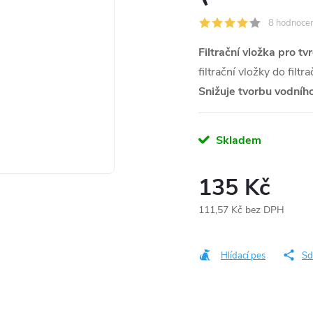
8 hodnocen
Filtrační vložka pro t
filtrační vložky do fi
Snižuje tvorbu vodní
Skladem
135 Kč
111,57 Kč bez DPH
Měrná
cena:
Hlídací pes
Sd