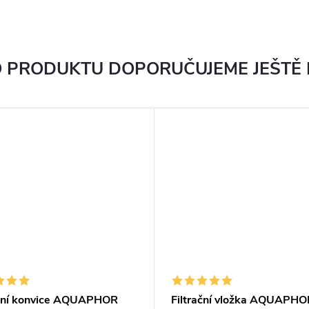
 PRODUKTU DOPORUČUJEME JEŠTĚ
ační konvice AQUAPHOR
Filtrační vložka AQUAPH