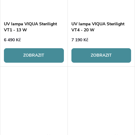
UV lampa VIQUA Sterilight
UV lampa VIQUA Sterilight
VT1 - 13 W
VT4 - 20 W
6 490 Kč
7 190 Kč
ZOBRAZIT
ZOBRAZIT