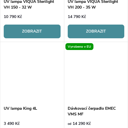
UV lampa VIQUA Sterilight
UV lampa VIQUA Sterilight
VH 150 - 32 W
VH 200 - 35 W
10 790 Kč
14 790 Kč
ZOBRAZIT
ZOBRAZIT
Vyrobeno v EU
UV lampa King 4L
Dávkovací čerpadlo EMEC
VMS MF
3 490 Kč
14 290 Kč
od