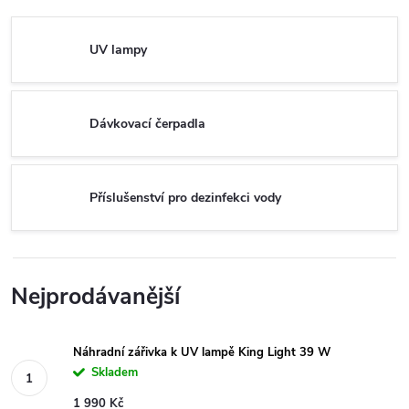
UV lampy
Dávkovací čerpadla
Příslušenství pro dezinfekci vody
Nejprodávanější
Náhradní zářivka k UV lampě King Light 39 W
Skladem
1 990 Kč