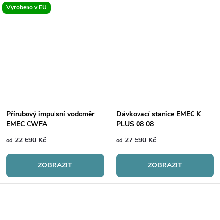
Vyrobeno v EU
Přírubový impulsní vodoměr
Dávkovací stanice EMEC K
EMEC CWFA
PLUS 08 08
22 690 Kč
27 590 Kč
od
od
ZOBRAZIT
ZOBRAZIT