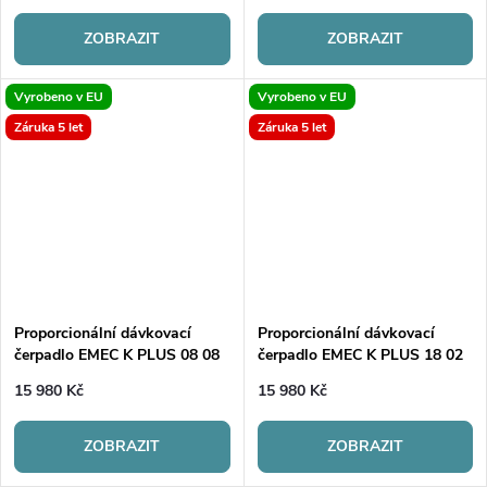
ZOBRAZIT
ZOBRAZIT
Vyrobeno v EU
Vyrobeno v EU
Záruka 5 let
Záruka 5 let
Proporcionální dávkovací
Proporcionální dávkovací
čerpadlo EMEC K PLUS 08 08
čerpadlo EMEC K PLUS 18 02
15 980 Kč
15 980 Kč
ZOBRAZIT
ZOBRAZIT