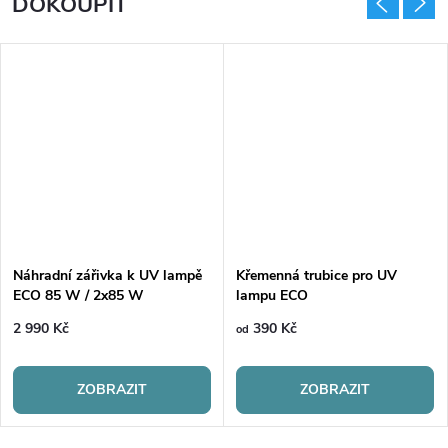
DOKOUPIT
Náhradní zářivka k UV lampě
Křemenná trubice pro UV
ECO 85 W / 2x85 W
lampu ECO
2 990 Kč
390 Kč
od
ZOBRAZIT
ZOBRAZIT