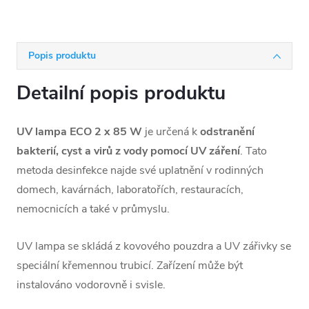
Popis produktu
Detailní popis produktu
UV lampa ECO 2 x 85 W
je určená k
odstranění
bakterií, cyst a virů z vody pomocí UV záření
. Tato
metoda desinfekce najde své uplatnění v rodinných
domech, kavárnách, laboratořích, restauracích,
nemocnicích a také v průmyslu.
UV lampa se skládá z kovového pouzdra a UV zářivky se
speciální křemennou trubicí. Zařízení může být
instalováno vodorovně i svisle.