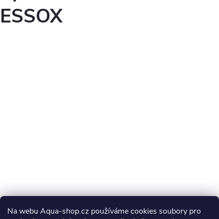
ESSOX
Na webu Aqua-shop.cz používáme cookies soubory pro