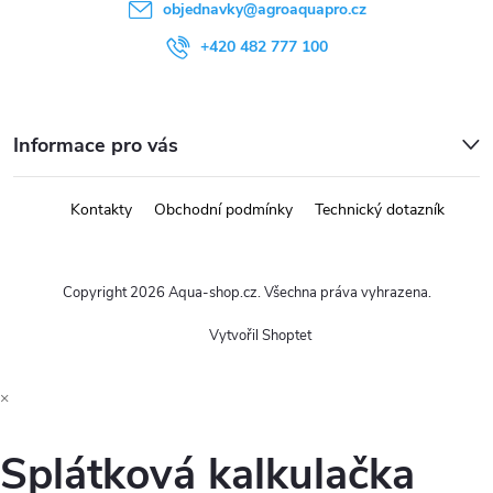
objednavky
@
agroaquapro.cz
+420 482 777 100
Informace pro vás
Kontakty
Obchodní podmínky
Technický dotazník
Copyright 2026
Aqua-shop.cz
. Všechna práva vyhrazena.
Vytvořil Shoptet
×
Splátková kalkulačka