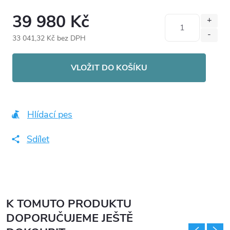
39 980 Kč
33 041,32 Kč bez DPH
Měrná
cena:
VLOŽIT DO KOŠÍKU
Hlídací pes
Sdílet
K TOMUTO PRODUKTU
DOPORUČUJEME JEŠTĚ