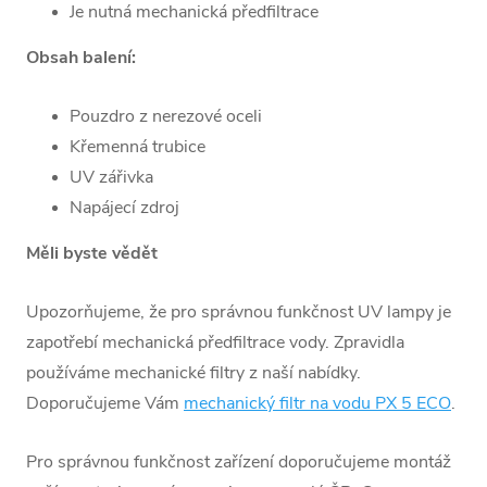
Je nutná mechanická předfiltrace
Obsah balení:
Pouzdro z nerezové oceli
Křemenná trubice
UV zářivka
Napájecí zdroj
Měli byste vědět
Upozorňujeme, že pro správnou funkčnost UV lampy je
zapotřebí mechanická předfiltrace vody. Zpravidla
používáme mechanické filtry z naší nabídky.
Doporučujeme Vám
mechanický filtr na vodu PX 5 ECO
.
Pro správnou funkčnost zařízení doporučujeme montáž