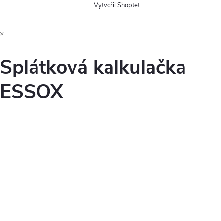
Vytvořil Shoptet
×
Splátková kalkulačka
ESSOX