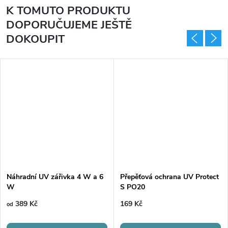
K TOMUTO PRODUKTU
DOPORUČUJEME JEŠTĚ
DOKOUPIT
Náhradní UV zářivka 4 W a 6
Přepěťová ochrana UV Protect
W
S PO20
389 Kč
169 Kč
od