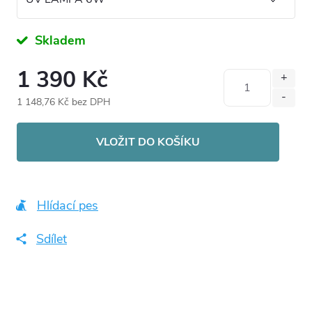
Skladem
1 390 Kč
1 148,76 Kč bez DPH
Měrná
cena:
VLOŽIT DO KOŠÍKU
Hlídací pes
Sdílet