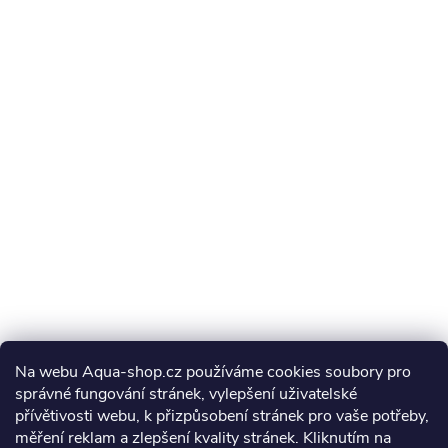
Na webu Aqua-shop.cz používáme cookies soubory pro
správné fungování stránek, vylepšení uživatelské
přívětivosti webu, k přizpůsobení stránek pro vaše potřeby,
měření reklam a zlepšení kvality stránek. Kliknutím na