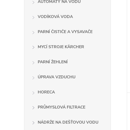
AUTOMATY NA VODU
VODÍKOVÁ VODA
PARNÍ ČISTIČE A VYSAVAČE
MYCÍ STROJE KÄRCHER
PARNÍ ŽEHLENÍ
ÚPRAVA VZDUCHU
HORECA
PRŮMYSLOVÁ FILTRACE
NÁDRŽE NA DEŠŤOVOU VODU