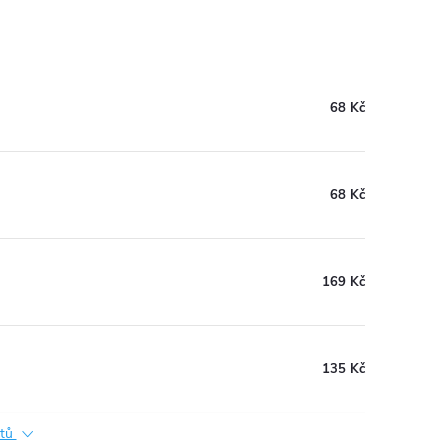
68 Kč
68 Kč
169 Kč
135 Kč
ktů