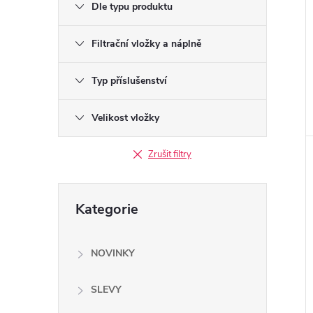
Dle typu produktu
Filtrační vložky a náplně
Typ příslušenství
Velikost vložky
Zrušit filtry
Přeskočit
Kategorie
kategorie
NOVINKY
SLEVY