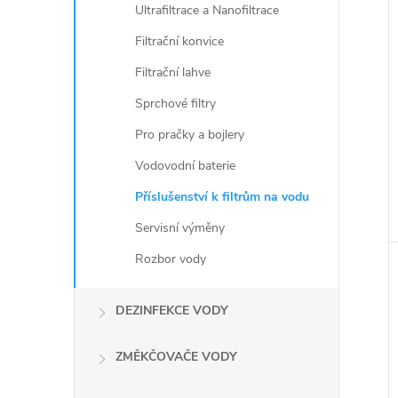
Ultrafiltrace a Nanofiltrace
Filtrační konvice
Filtrační lahve
Sprchové filtry
Pro pračky a bojlery
Vodovodní baterie
Příslušenství k filtrům na vodu
Servisní výměny
Rozbor vody
DEZINFEKCE VODY
ZMĚKČOVAČE VODY