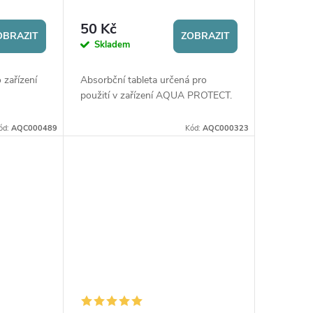
50 Kč
OBRAZIT
ZOBRAZIT
Skladem
zařízení
Absorbční tableta určená pro
použití v zařízení AQUA PROTECT.
ód:
AQC000489
Kód:
AQC000323