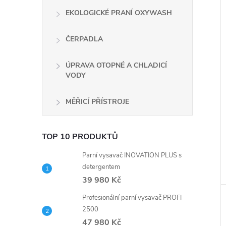
EKOLOGICKÉ PRANÍ OXYWASH
ČERPADLA
ÚPRAVA OTOPNÉ A CHLADICÍ
VODY
MĚŘICÍ PŘÍSTROJE
TOP 10 PRODUKTŮ
Parní vysavač INOVATION PLUS s
detergentem
39 980 Kč
Profesionální parní vysavač PROFI
2500
47 980 Kč