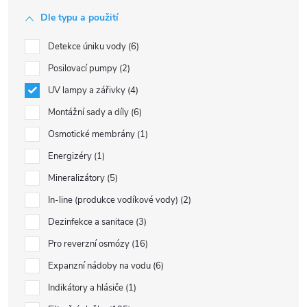
Dle typu a použití
Detekce úniku vody
6
Posilovací pumpy
2
UV lampy a zářivky
4
Montážní sady a díly
6
Osmotické membrány
1
Energizéry
1
Mineralizátory
5
In-line (produkce vodíkové vody)
2
Dezinfekce a sanitace
3
Pro reverzní osmózy
16
Expanzní nádoby na vodu
6
Indikátory a hlásiče
1