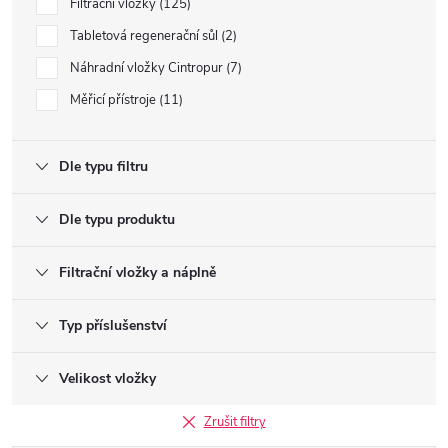
Filtrační vložky
125
Tabletová regenerační sůl
2
Náhradní vložky Cintropur
7
Měřicí přístroje
11
Dle typu filtru
Dle typu produktu
Filtrační vložky a náplně
Typ příslušenství
Velikost vložky
Zrušit filtry