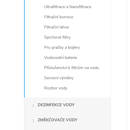
Ultrafiltrace a Nanofiltrace
Filtrační konvice
Filtrační lahve
Sprchové filtry
Pro pračky a bojlery
Vodovodní baterie
Příslušenství k filtrům na vodu
Servisní výměny
Rozbor vody
DEZINFEKCE VODY
ZMĚKČOVAČE VODY