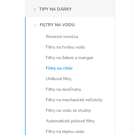
TIPY NA DÁRKY
í
FILTRY NA VODU
i
Reverzní osmóza
Filtry na tvrdou vodu
Filtry na železo a mangan
Filtry na chlór
Uhlíkové filtry
Filtry na dusičnany
Filtry na mechanické nečistoty
Filtry na vodu ze studny
Automatické pískové filtry
Filtry na teplou vodu