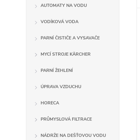
AUTOMATY NA VODU
VODÍKOVÁ VODA
PARNÍ ČISTIČE A VYSAVAČE
MYCÍ STROJE KÄRCHER
PARNÍ ŽEHLENÍ
ÚPRAVA VZDUCHU
HORECA
PRŮMYSLOVÁ FILTRACE
NÁDRŽE NA DEŠŤOVOU VODU