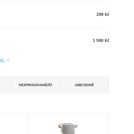
299 Kč
1 590 Kč
ktů
NEJPRODÁVANĚJŠÍ
ABECEDNĚ