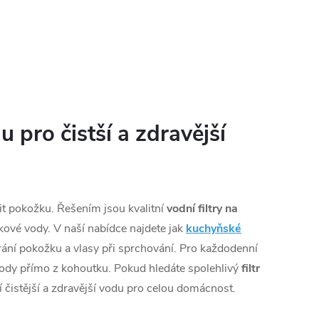
 pro čistší a zdravější
t pokožku. Řešením jsou kvalitní
vodní filtry na
tkové vody. V naší nabídce najdete jak
kuchyňské
hrání pokožku a vlasy při sprchování. Pro každodenní
 vody přímo z kohoutku. Pokud hledáte spolehlivý
filtr
tí čistější a zdravější vodu pro celou domácnost.