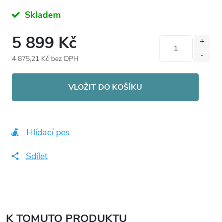
Skladem
5 899 Kč
4 875,21 Kč bez DPH
Měrná
cena:
VLOŽIT DO KOŠÍKU
Hlídací pes
Sdílet
K TOMUTO PRODUKTU