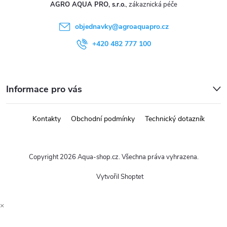
AGRO AQUA PRO, s.r.o.
objednavky
@
agroaquapro.cz
+420 482 777 100
Informace pro vás
Kontakty
Obchodní podmínky
Technický dotazník
Copyright 2026
Aqua-shop.cz
. Všechna práva vyhrazena.
Vytvořil Shoptet
×