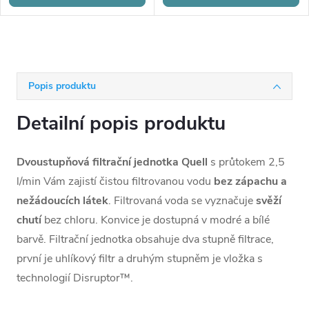
Popis produktu
Detailní popis produktu
Dvoustupňová filtrační jednotka Quell
s průtokem 2,5
l/min Vám zajistí čistou filtrovanou vodu
bez zápachu a
nežádoucích látek
. Filtrovaná voda se vyznačuje
svěží
chutí
bez chloru. Konvice je dostupná v modré a bílé
barvě. Filtrační jednotka obsahuje dva stupně filtrace,
první je uhlíkový filtr a druhým stupněm je vložka s
technologií Disruptor™.