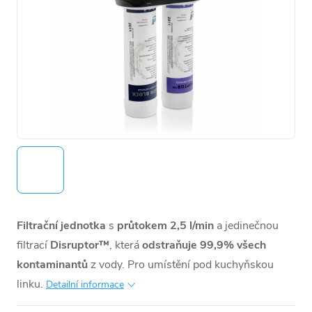
Filtrační jednotka
s
průtokem 2,5 l/min
a jedinečnou
filtrací
Disruptor™
, která
odstraňuje 99,9% všech
kontaminantů
z vody. Pro umístění pod kuchyňskou
linku.
Detailní informace