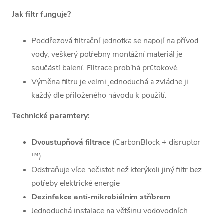
Jak filtr funguje?
Poddřezová filtrační jednotka se napojí na přívod
vody, veškerý potřebný montážní materiál je
součástí balení. Filtrace probíhá průtokově.
Výměna filtru je velmi jednoduchá a zvládne ji
každý dle přiloženého návodu k použití.
Technické paramtery:
Dvoustupňová filtrace
(CarbonBlock + disruptor
™)
Odstraňuje více nečistot než kterýkoli jiný filtr bez
potřeby elektrické energie
Dezinfekce anti-mikrobiálním stříbrem
Jednoduchá instalace na většinu vodovodních