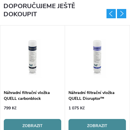
DOPORUČUJEME JEŠTĚ
DOKOUPIT
Náhradní filtrační vložka
Náhradní filtrační vložka
QUELL carbonblock
QUELL Disruptor™
799 Kč
1 075 Kč
ZOBRAZIT
ZOBRAZIT