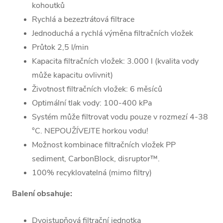
kohoutků
Rychlá a bezeztrátová filtrace
Jednoduchá a rychlá výměna filtračních vložek
Průtok 2,5 l/min
Kapacita filtračních vložek: 3.000 l (kvalita vody
může kapacitu ovlivnit)
Životnost filtračních vložek: 6 měsíců
Optimální tlak vody: 100-400 kPa
Systém může filtrovat vodu pouze v rozmezí 4-38
°C. NEPOUŽÍVEJTE horkou vodu!
Možnost kombinace filtračních vložek PP
sediment, CarbonBlock, disruptor™.
100% recyklovatelná (mimo filtry)
Balení obsahuje:
Dvojstupňová filtrační jednotka