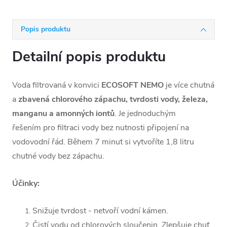
Popis produktu
Detailní popis produktu
Voda filtrovaná v konvici
ECOSOFT NEMO
je více chutná
a
zbavená chlorového zápachu, tvrdosti vody, železa,
manganu a amonných iontů
. Je jednoduchým
řešením pro filtraci vody bez nutnosti připojení na
vodovodní řád. Během 7 minut si vytvoříte 1,8 litru
chutné vody bez zápachu.
Účinky:
Snižuje tvrdost - netvoří vodní kámen.
Čistí vodu od chlorových sloučenin. Zlepšuje chuť