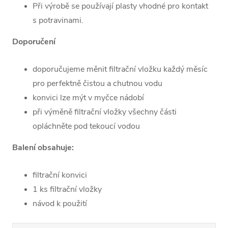
Při výrobě se používají plasty vhodné pro kontakt
s potravinami.
Doporučení
doporučujeme měnit filtrační vložku každý měsíc
pro perfektně čistou a chutnou vodu
konvici lze mýt v myčce nádobí
při výměně filtrační vložky všechny části
opláchněte pod tekoucí vodou
Balení obsahuje:
filtrační konvici
1 ks filtrační vložky
návod k použití