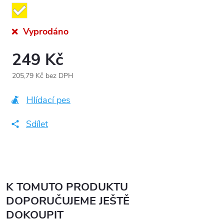
Vyprodáno
249 Kč
205,79 Kč bez DPH
Měrná
cena:
Hlídací pes
Sdílet
K TOMUTO PRODUKTU
DOPORUČUJEME JEŠTĚ
DOKOUPIT