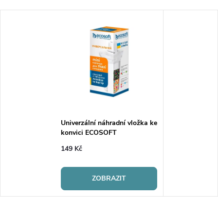
Univerzální náhradní vložka ke
konvici ECOSOFT
149 Kč
ZOBRAZIT