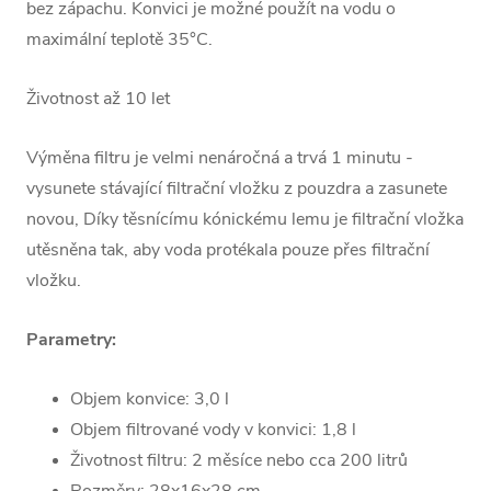
bez zápachu. Konvici je možné použít na vodu o
maximální teplotě 35°C.
Životnost až 10 let
Výměna filtru je velmi nenáročná a trvá 1 minutu -
vysunete stávající filtrační vložku z pouzdra a zasunete
novou, Díky těsnícímu kónickému lemu je filtrační vložka
utěsněna tak, aby voda protékala pouze přes filtrační
vložku.
Parametry:
Objem konvice: 3,0 l
Objem filtrované vody v konvici: 1,8 l
Životnost filtru: 2 měsíce nebo cca 200 litrů