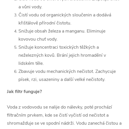
a vůni vody.
Čistí vodu od organických sloučenin a dodává
křišťálově přírodní čistotu.
Snižuje obsah železa a manganu. Eliminuje
kovovou chuť vody.
Snižuje koncentraci toxických těžkých a
neželezných kovů. Brání jejich hromadění v
lidském těle.
Zbavuje vodu mechanických nečistot. Zachycuje
písek, rzi, usazeniny a další velké nečistoty.
Jak filtr funguje?
Voda z vodovodu se nalije do nálevky, poté prochází
filtračním prvkem, kde se čistí vyčistí od nečistot a
shromažďuje se ve spodní nádrži. Vodu zanechá čistou a