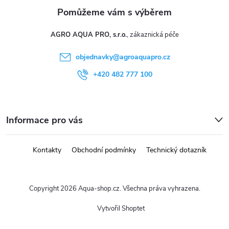
AGRO AQUA PRO, s.r.o.
objednavky
@
agroaquapro.cz
+420 482 777 100
Informace pro vás
Kontakty
Obchodní podmínky
Technický dotazník
Copyright 2026
Aqua-shop.cz
. Všechna práva vyhrazena.
Vytvořil Shoptet