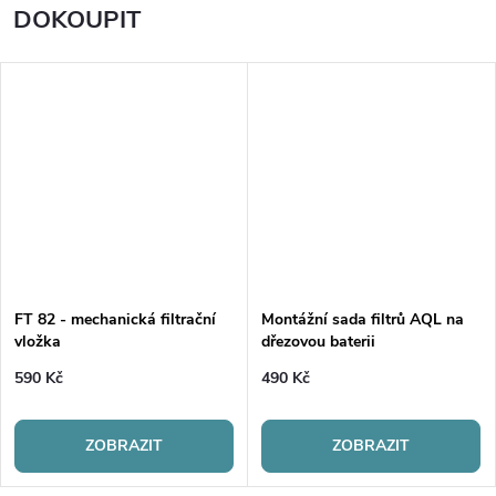
DOKOUPIT
FT 82 - mechanická filtrační
Montážní sada filtrů AQL na
vložka
dřezovou baterii
590 Kč
490 Kč
ZOBRAZIT
ZOBRAZIT