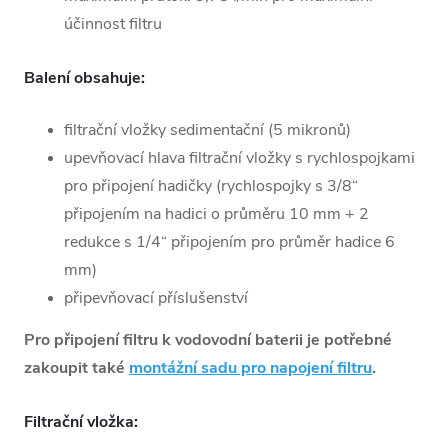
účinnost filtru
Balení obsahuje:
filtrační vložky sedimentační (5 mikronů)
upevňovací hlava filtrační vložky s rychlospojkami
pro připojení hadičky (rychlospojky s 3/8“
připojením na hadici o průměru 10 mm + 2
redukce s 1/4“ připojením pro průměr hadice 6
mm)
připevňovací příslušenství
Pro připojení filtru k vodovodní baterii je potřebné
zakoupit také
montážní sadu pro napojení filtru
.
Filtrační vložka: