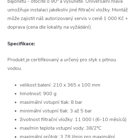
bajonetu - otočíte o 90º a vysunete. Universální hlava
umožňuje instalaci jakékoliv jiné filtrační vložky. Montáž
může zajistit náš autorizovaný servis v ceně 1 000 Kč +
doprava (cena dle lokality na vyžádání).
Specifikace:
Produkt je certifikovaný a určený pro styk s pitnou
vodou.
velikost balení: 210 x 365 x 100 mm
hmotnost: 900 g
maximální vstupní tlak: 8 bar
minimální vstupní tlak: 3 až 5 bar
životnost filtrační vložky: 11 000 l (6-10 měsíců)
max/min teplota vstupní vody: 38/2ºC
maximální průtok: 3,78 l/min pro maximální