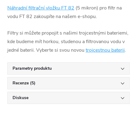
Náhradní filtrační vložku FT 82
(5 mikron) pro filtr na
vodu FT 82 zakoupíte na našem e-shopu.
Filtry si můžete propojit s našimi trojcestnými bateriemi,
kde budeme mít horkou, studenou a filtrovanou vodu v
jedné baterii. Vyberte si svou novou
trojcestnou baterii
.
Parametry produktu
Recenze (5)
Diskuse