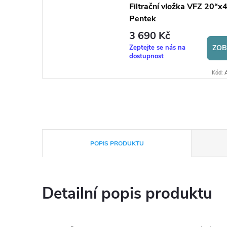
Filtrační vložka VFZ 20“x4
Pentek
3 690 Kč
Zeptejte se nás na
ZOB
dostupnost
Kód:
POPIS PRODUKTU
Detailní popis produktu