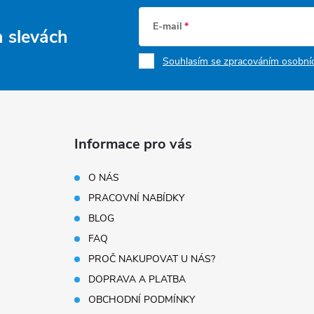
E-mail
a slevách
Souhlasím se zpracováním osobníc
Informace pro vás
O NÁS
PRACOVNÍ NABÍDKY
BLOG
FAQ
PROČ NAKUPOVAT U NÁS?
DOPRAVA A PLATBA
OBCHODNÍ PODMÍNKY