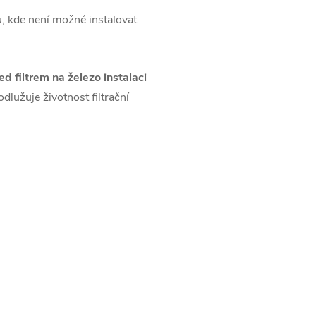
tů, kde není možné instalovat
 filtrem na železo instalaci
rodlužuje životnost filtrační