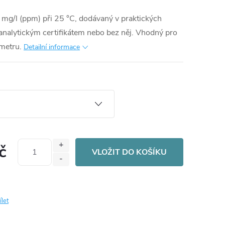
 mg/l (ppm) při 25 °C, dodávaný v praktických
 analytickým certifikátem nebo bez něj. Vhodný pro
metru.
Detailní informace
č
VLOŽIT DO KOŠÍKU
ílet