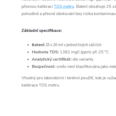
přesnou kalibraci
TDS metru
. Balení obsahuje 25 
pohodlné a přesné dávkování bez rizika kontaminac
Základní specifikace:
Balení:
25 x 20 ml v jednotlivých sáčcích
Hodnota TDS:
1382 mg/l (ppm) při 25 °C
Analytický certifikát:
dle varianty
Bezpečnost:
směs není klasifikována jako ne
Vhodný pro laboratorní i terénní použití, kde je vyž
kalibrace TDS metru.