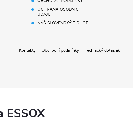
OBCHODNÍ PODMÍNKY
OCHRANA OSOBNÍCH
ÚDAJŮ
NÁŠ SLOVENSKÝ E-SHOP
Kontakty
Obchodní podmínky
Technický dotazník
ka ESSOX