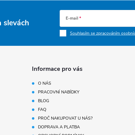
E-mail
a slevách
Souhlasím se zpracováním osobníc
Informace pro vás
O NÁS
PRACOVNÍ NABÍDKY
BLOG
FAQ
PROČ NAKUPOVAT U NÁS?
DOPRAVA A PLATBA