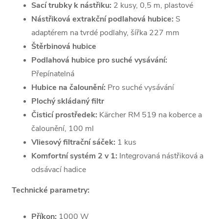
Sací trubky k nástřiku:
2 kusy, 0,5 m, plastové
Nástřiková extrakční podlahová hubice:
S
adaptérem na tvrdé podlahy, šířka 227 mm
Štěrbinová hubice
Podlahová hubice pro suché vysávání:
Přepínatelná
Hubice na čalounění:
Pro suché vysávání
Plochý skládaný filtr
Čisticí prostředek:
Kärcher RM 519 na koberce a
čalounění, 100 ml
Vliesový filtrační sáček:
1 kus
Komfortní systém 2 v 1:
Integrovaná nástřiková a
odsávací hadice
Technické parametry:
Příkon:
1000 W