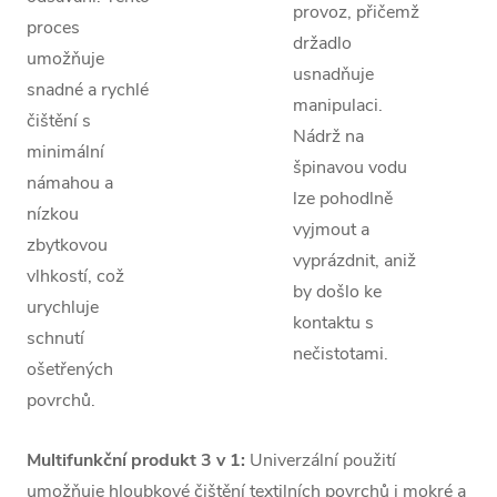
provoz, přičemž
proces
držadlo
umožňuje
usnadňuje
snadné a rychlé
manipulaci.
čištění s
Nádrž na
minimální
špinavou vodu
námahou a
lze pohodlně
nízkou
vyjmout a
zbytkovou
vyprázdnit, aniž
vlhkostí, což
by došlo ke
urychluje
kontaktu s
schnutí
nečistotami.
ošetřených
povrchů.
Multifunkční produkt 3 v 1:
Univerzální použití
umožňuje hloubkové čištění textilních povrchů i mokré a