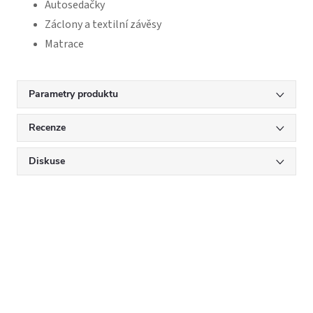
Autosedačky
Záclony a textilní závěsy
Matrace
Parametry produktu
Recenze
Diskuse
Mějte přehled o novinkách