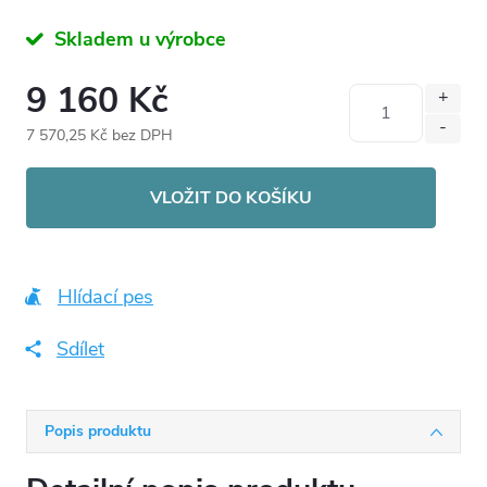
Skladem u výrobce
9 160 Kč
7 570,25 Kč bez DPH
Měrná
cena:
VLOŽIT DO KOŠÍKU
Hlídací pes
Sdílet
Popis produktu