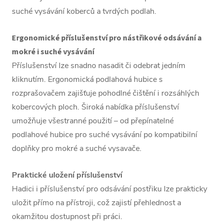
suché vysávání koberců a tvrdých podlah.
Ergonomické příslušenství pro nástřikové odsávání a
mokré i suché vysávání
Příslušenství lze snadno nasadit či odebrat jedním
kliknutím. Ergonomická podlahová hubice s
rozprašovačem zajišťuje pohodlné čištění i rozsáhlých
kobercových ploch. Široká nabídka příslušenství
umožňuje všestranné použití – od přepínatelné
podlahové hubice pro suché vysávání po kompatibilní
doplňky pro mokré a suché vysavače.
Praktické uložení příslušenství
Hadici i příslušenství pro odsávání postřiku lze prakticky
uložit přímo na přístroji, což zajistí přehlednost a
okamžitou dostupnost při práci.