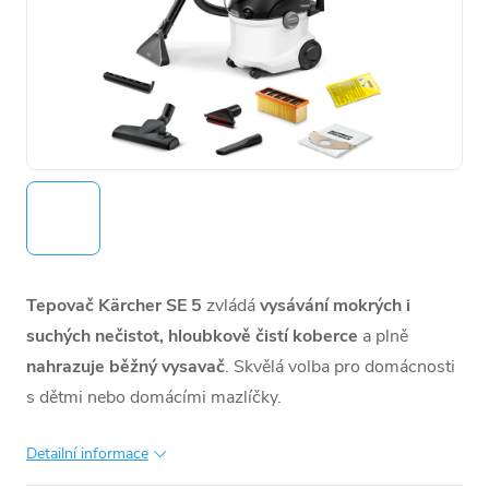
Tepovač Kärcher SE 5
zvládá
vysávání mokrých i
suchých nečistot, hloubkově čistí koberce
a plně
nahrazuje běžný vysavač
. Skvělá volba pro domácnosti
s dětmi nebo domácími mazlíčky.
Detailní informace