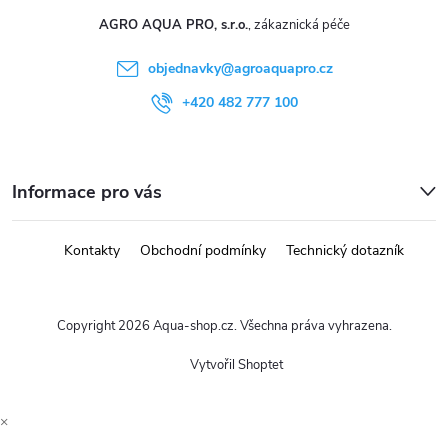
AGRO AQUA PRO, s.r.o.
objednavky
@
agroaquapro.cz
+420 482 777 100
Informace pro vás
Kontakty
Obchodní podmínky
Technický dotazník
Copyright 2026
Aqua-shop.cz
. Všechna práva vyhrazena.
Vytvořil Shoptet
×