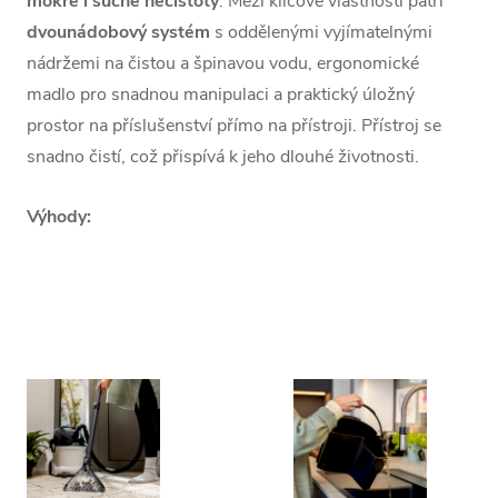
mokré i suché nečistoty
. Mezi klíčové vlastnosti patří
dvounádobový systém
s oddělenými vyjímatelnými
nádržemi na čistou a špinavou vodu, ergonomické
madlo pro snadnou manipulaci a praktický úložný
prostor na příslušenství přímo na přístroji. Přístroj se
snadno čistí, což přispívá k jeho dlouhé životnosti.
Výhody: