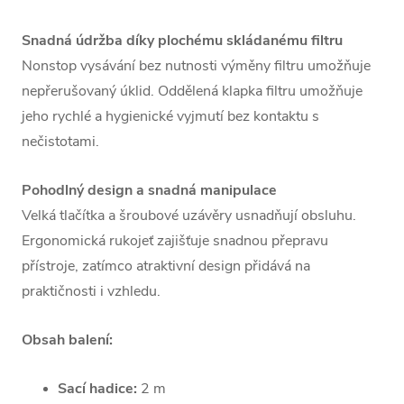
Snadná údržba díky plochému skládanému filtru
Nonstop vysávání bez nutnosti výměny filtru umožňuje
nepřerušovaný úklid. Oddělená klapka filtru umožňuje
jeho rychlé a hygienické vyjmutí bez kontaktu s
nečistotami.
Pohodlný design a snadná manipulace
Velká tlačítka a šroubové uzávěry usnadňují obsluhu.
Ergonomická rukojeť zajišťuje snadnou přepravu
přístroje, zatímco atraktivní design přidává na
praktičnosti i vzhledu.
Obsah balení:
Sací hadice:
2 m