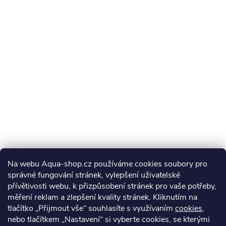
Na webu Aqua-shop.cz používáme cookies soubory pro
správné fungování stránek, vylepšení uživatelské
přívětivosti webu, k přizpůsobení stránek pro vaše potřeby,
měření reklam a zlepšení kvality stránek. Kliknutím na
tlačítko „Přijmout vše“ souhlasíte s využívaním
cookies
,
nebo tlačítkem „Nastavení“ si vyberte cookies, se kterými