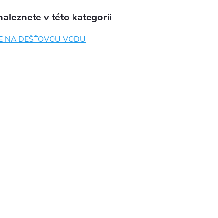
aleznete v této kategorii
E NA DEŠŤOVOU VODU