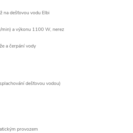
 na dešťovou vodu Elbi
 l/min) a výkonu 1100 W, nerez
že a čerpání vody
. splachování dešťovou vodou)
omatickým provozem