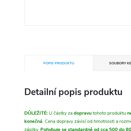
POPIS PRODUKTU
SOUBORY KE
Detailní popis produktu
DŮLEŽITÉ:
U částky za
dopravu
tohoto produktu
n
konečná
. Cena dopravy závisí od hmotnosti a roz
zásilky.
Pohybuje se standardně od cca 500 do 8