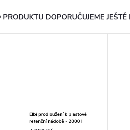
 PRODUKTU DOPORUČUJEME JEŠTĚ
Elbi prodloužení k plastové
retenční nádobě - 2000 l