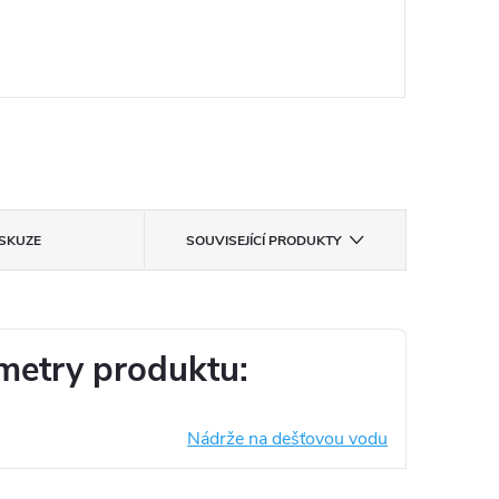
ISKUZE
SOUVISEJÍCÍ PRODUKTY
metry produktu:
Nádrže na dešťovou vodu