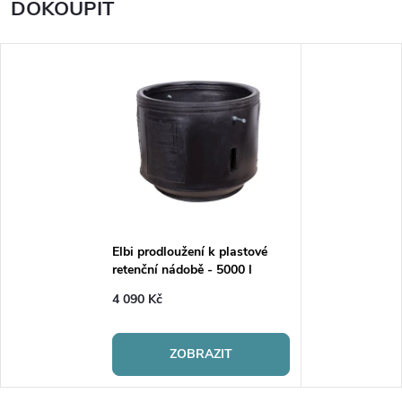
DOKOUPIT
Elbi prodloužení k plastové
retenční nádobě - 5000 l
4 090 Kč
ZOBRAZIT