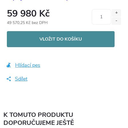
59 980 Kč
49 570,25 Kč bez DPH
Měrná
cena:
VLOŽIT DO KOŠÍKU
Hlídací pes
Sdílet
K TOMUTO PRODUKTU
DOPORUČUJEME JEŠTĚ