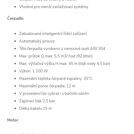
Vhodné pro menší zavlažovací systémy
Čerpadlo
Zabudované inteligentní řídící zařízení
Automatický provoz
Tělo čerpadla vyrobeno z nerezové oceli AISI 304
Max. průtok Q max: 5,5 m3/ hod (92 l/min)
Max. výtlačná výška H max: 45 m (tlak vody 4,5 bar)
Výkon: 1 100 W
Maximální teplota čerpané kapaliny: 35°C
Maximální ponor čerpadla: 12 m
V provedení lze vybrat i s bočním sáním
Zapínací tlak 2,5 bar
Délka kabelu 15 m
Motor