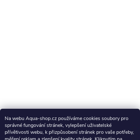
Na webu Aqua-shop.cz používáme cookies soubory pro
správné fungování stránek, vylepšení uživatelské
přívětivosti webu, k přizpůsobení stránek pro vaše potřeby,
měření reklam a zlepšení kvality stránek. Kliknutím na