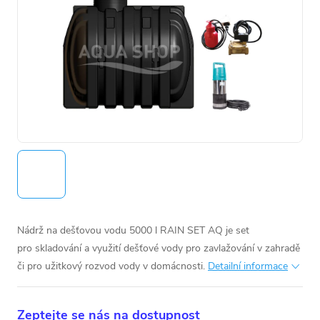
Nádrž na dešťovou vodu 5000 l RAIN SET AQ je set
pro skladování a využití dešťové vody pro zavlažování v zahradě
či pro užitkový rozvod vody v domácnosti.
Detailní informace
Zeptejte se nás na dostupnost