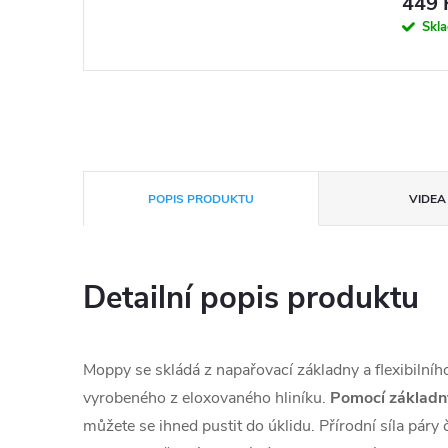
449 
Skl
POPIS PRODUKTU
VIDEA 
Detailní popis produktu
Moppy se skládá z napařovací základny a flexibiln
vyrobeného z eloxovaného hliníku.
Pomocí základn
můžete se ihned pustit do úklidu. Přírodní síla páry