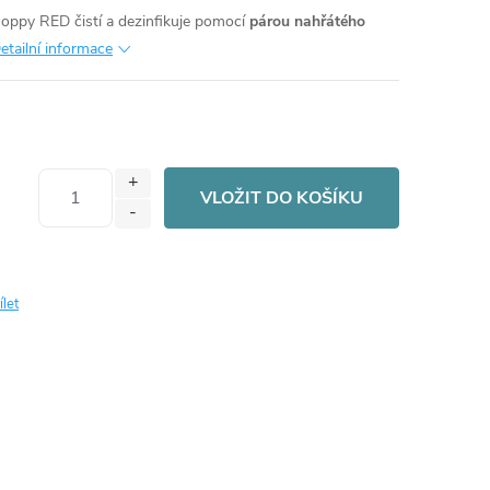
oppy RED čistí a dezinfikuje pomocí
párou nahřátého
etailní informace
VLOŽIT DO KOŠÍKU
ílet