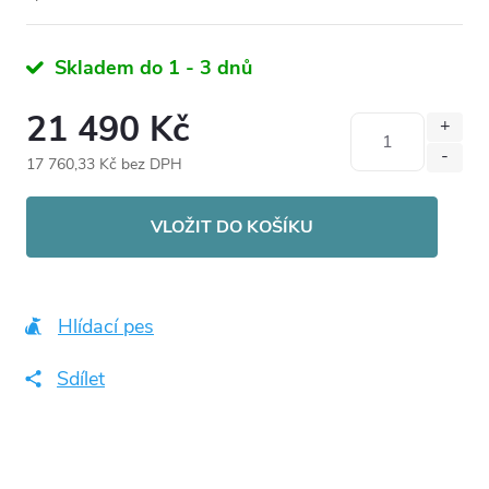
Skladem do 1 - 3 dnů
21 490 Kč
17 760,33 Kč bez DPH
Měrná
cena:
VLOŽIT DO KOŠÍKU
Hlídací pes
Sdílet