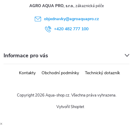
AGRO AQUA PRO, s.r.o.
objednavky
@
agroaquapro.cz
+420 482 777 100
Informace pro vás
Kontakty
Obchodní podmínky
Technický dotazník
Copyright 2026
Aqua-shop.cz
. Všechna práva vyhrazena.
Vytvořil Shoptet
×