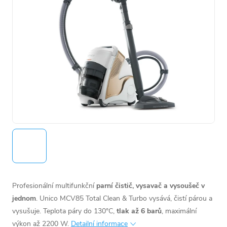
Profesionální multifunkční
parní čistič, vysavač a vysoušeč v
jednom
. Unico MCV85 Total Clean & Turbo vysává, čistí párou a
vysušuje. Teplota páry do 130°C,
tlak až 6 barů
, maximální
výkon až 2200 W.
Detailní informace