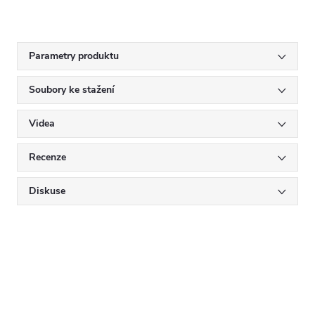
Parametry produktu
Soubory ke stažení
Videa
Recenze
Diskuse
Mějte přehled o novinkách
a slevách