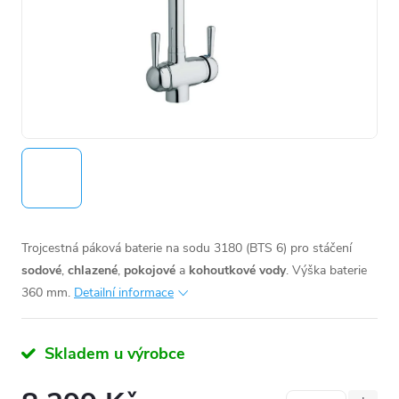
Trojcestná páková baterie na sodu 3180 (BTS 6) pro stáčení
sodové
,
chlazené
,
pokojové
a
kohoutkové vody
. Výška baterie
360 mm.
Detailní informace
Skladem u výrobce