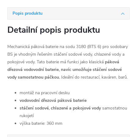
Popis produktu
Detailní popis produktu
Mechanická páková baterie na sodu 3180 (BTS 6) pro sodobary
BS je vhodným řešením stáčení sodové vody, chlazené vody a
pokojové vody. Tato baterie má funkci jako klasická
páková
dřezová vodovodní baterie, navíc umožňuje stáčení sodové
vody samostatnou páčkou.
Ideální do restaurací, kaváren, barů.
montáž na pracovní desku
vodovodní dřezová páková baterie
stáčení sodové, chlazené a pokojové vody
samostatnou
rukojetí
výška baterie: 360 mm