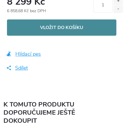
8 299 Kč
6 858,68 Kč bez DPH
Měrná
cena:
VLOŽIT DO KOŠÍKU
Hlídací pes
Sdílet
K TOMUTO PRODUKTU
DOPORUČUJEME JEŠTĚ
DOKOUPIT