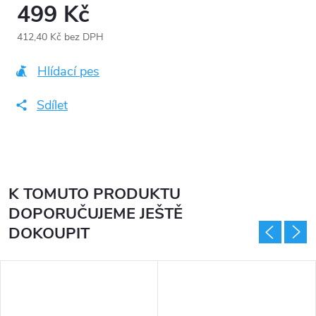
499 Kč
412,40 Kč bez DPH
Měrná
cena:
Hlídací pes
Sdílet
K TOMUTO PRODUKTU
DOPORUČUJEME JEŠTĚ
DOKOUPIT