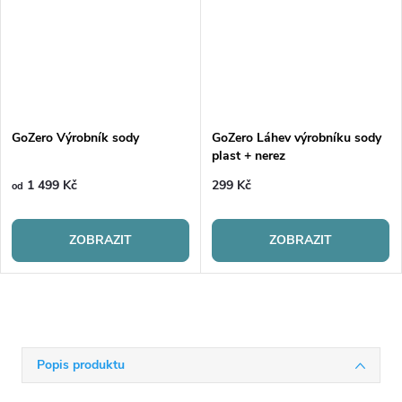
GoZero Výrobník sody
GoZero Láhev výrobníku sody
plast + nerez
1 499 Kč
299 Kč
od
ZOBRAZIT
ZOBRAZIT
Popis produktu