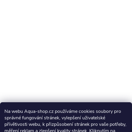
Na webu Aqua-shop.cz používáme cookies soubory pro
správné fungování stránek, vylepšení uživatelské
přívětivosti webu, k přizpůsobení stránek pro vaše potřeby,
měření reklam a zlepšení kvality stránek. Kliknutím na