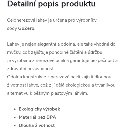
Detailní popis produktu
Celonerezová láhev je určena pro výrobníky
sody
GoZero
.
Lahev je nejen elegantní a odolná, ale také vhodná do
myčky, což zajišťuje pohodlné čištění a údržbu.
Je vyrobena z nerezové oceli a garantuje bezpečnost a
zdravotní nezávadnost.
Odolná konstrukce z nerezové oceli zajistí dlouhou
životnost láhve, což z jí dělá ekologickou a trvanlivou
alternativu k běžným plastovým láhvím.
Ekologický výrobek
Materiál bez BPA
Dlouhá životnost