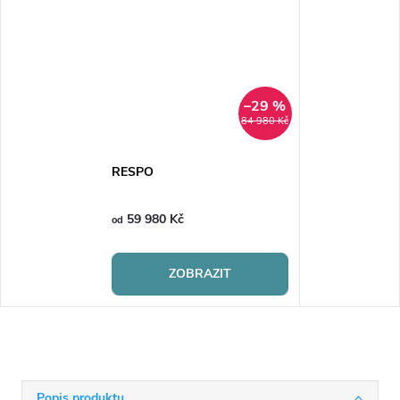
–29 %
84 980 Kč
RESPO
59 980 Kč
od
ZOBRAZIT
Popis produktu