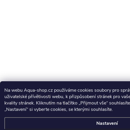
Na webu Aqua-shop.cz používáme cookies soubory pro správn
uživatelské přívětivosti webu, k přizpůsobení stránek pro vaš
kvality stránek. Kliknutím na tlačítko „Přijmout vše“ souhlasí
„Nastavení“ si vyberte cookies, se kterými souhlasíte.
Nastavení