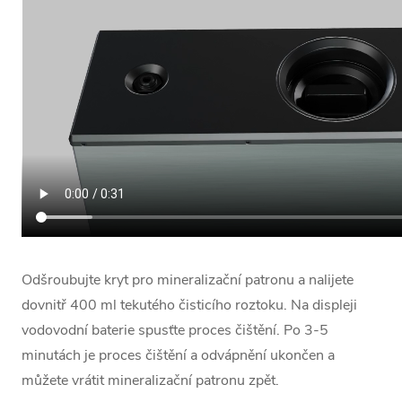
Odšroubujte kryt pro mineralizační patronu a nalijete
dovnitř 400 ml tekutého čisticího roztoku. Na displeji
vodovodní baterie spusťte proces čištění. Po 3-5
minutách je proces čištění a odvápnění ukončen a
můžete vrátit mineralizační patronu zpět.