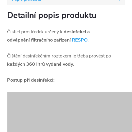
Detailní popis produktu
Čistící prostředek určený k
desinfekci a
odvápnění filtračního zařízení
RESPO
.
Čištění desinfekčním roztokem je třeba provést po
každých 360 litrů vydané vody
.
Postup při desinfekci: