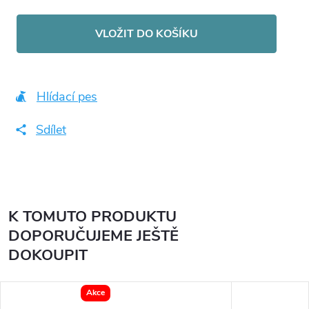
Měrná
cena:
VLOŽIT DO KOŠÍKU
Hlídací pes
Sdílet
K TOMUTO PRODUKTU
DOPORUČUJEME JEŠTĚ
DOKOUPIT
Akce