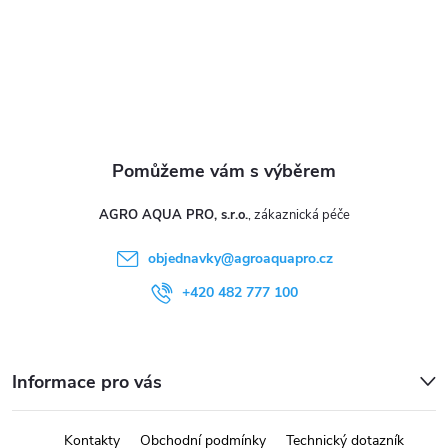
í
AGRO AQUA PRO, s.r.o.
objednavky
@
agroaquapro.cz
+420 482 777 100
Informace pro vás
Kontakty
Obchodní podmínky
Technický dotazník