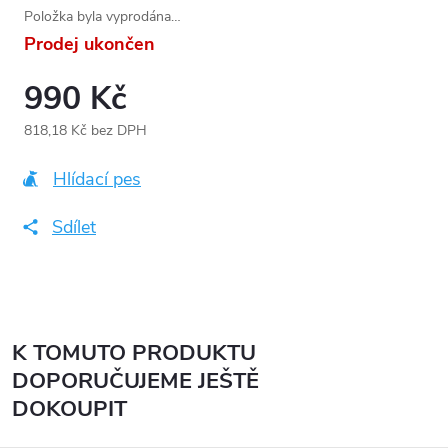
Položka byla vyprodána…
Prodej ukončen
990 Kč
818,18 Kč bez DPH
Měrná
cena:
Hlídací pes
Sdílet
K TOMUTO PRODUKTU
DOPORUČUJEME JEŠTĚ
DOKOUPIT