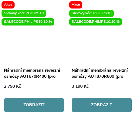
Akce
Akce
Slevový kód: PHILIPS10
Slevový kód: PHILIPS10
SALECODE:PHILIPS10:10:%
SALECODE:PHILIPS10:10:%
Náhradní membrána reverzní
Náhradní membrána reverzní
osmózy AUT870R400 (pro
osmózy AUT870R600 (pro
AUT4030R400)
AUT4030R600)
2 790 Kč
3 190 Kč
ZOBRAZIT
ZOBRAZIT