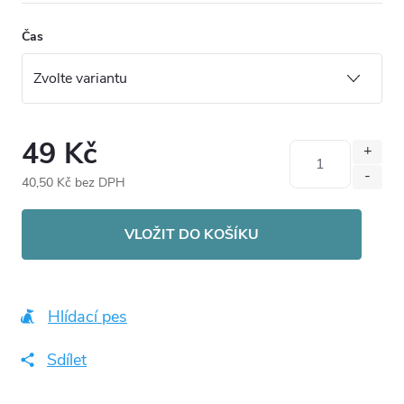
Čas
49 Kč
40,50 Kč bez DPH
Měrná
cena:
VLOŽIT DO KOŠÍKU
Hlídací pes
Sdílet