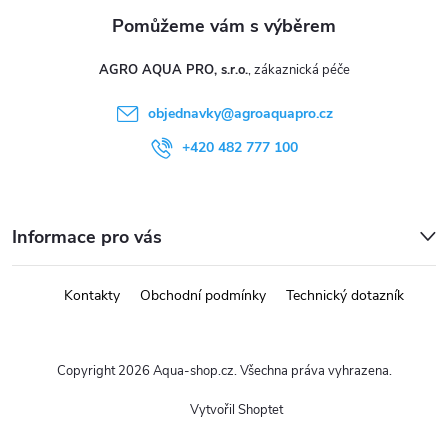
AGRO AQUA PRO, s.r.o.
objednavky
@
agroaquapro.cz
+420 482 777 100
Informace pro vás
Kontakty
Obchodní podmínky
Technický dotazník
Copyright 2026
Aqua-shop.cz
. Všechna práva vyhrazena.
Vytvořil Shoptet