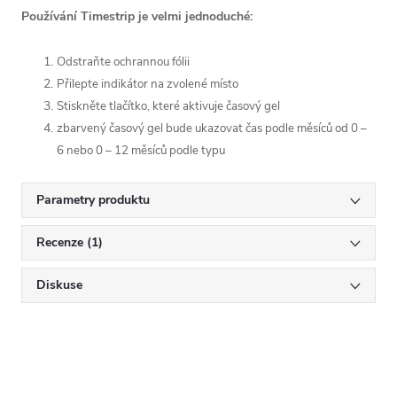
Používání Timestrip je velmi jednoduché:
Odstraňte ochrannou fólii
Přilepte indikátor na zvolené místo
Stiskněte tlačítko, které aktivuje časový gel
zbarvený časový gel bude ukazovat čas podle měsíců od 0 –
6 nebo 0 – 12 měsíců podle typu
Parametry produktu
Recenze (1)
Diskuse