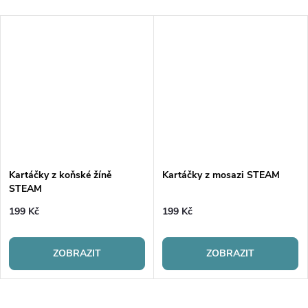
Kartáčky z koňské žíně
Kartáčky z mosazi STEAM
STEAM
199 Kč
199 Kč
ZOBRAZIT
ZOBRAZIT