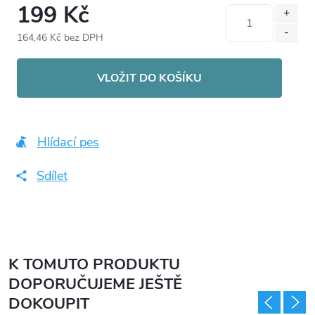
199 Kč
164,46 Kč bez DPH
Měrná
cena:
VLOŽIT DO KOŠÍKU
Hlídací pes
Sdílet
K TOMUTO PRODUKTU
DOPORUČUJEME JEŠTĚ
DOKOUPIT