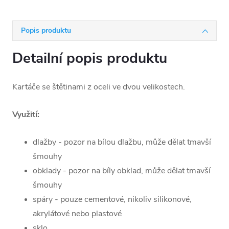
Popis produktu
Detailní popis produktu
Kartáče se štětinami z oceli ve dvou velikostech.
Využití:
dlažby - pozor na bílou dlažbu, může dělat tmavší
šmouhy
obklady - pozor na bíly obklad, může dělat tmavší
šmouhy
spáry - pouze cementové, nikoliv silikonové,
akrylátové nebo plastové
sklo