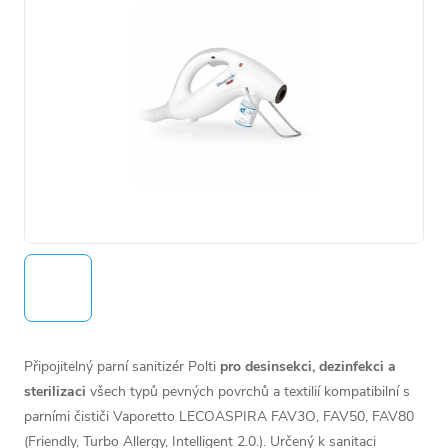
Připojitelný parní sanitizér Polti
pro desinsekci, dezinfekci a
sterilizaci
všech typů pevných povrchů a textilií kompatibilní s
parními čističi Vaporetto LECOASPIRA FAV3O, FAV50, FAV80
(Friendly, Turbo Allergy, Intelligent 2.0.). Určený k sanitaci