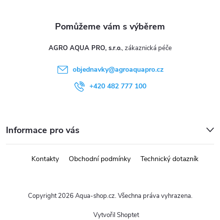
AGRO AQUA PRO, s.r.o.
objednavky
@
agroaquapro.cz
+420 482 777 100
Informace pro vás
Kontakty
Obchodní podmínky
Technický dotazník
Copyright 2026
Aqua-shop.cz
. Všechna práva vyhrazena.
Vytvořil Shoptet