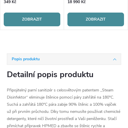
349 Kč
18 990 Kč
ZOBRAZIT
ZOBRAZIT
Popis produktu
Detailní popis produktu
Připojitelný parní sanitizér s celosvětovým patentem „Steam
Disinfektor“ eliminuje štěnice pomocí páry zahřáté na 180°C.
Suchá a zahřátá 180°C pára zabije 90% štěnic a 100% vajíček
už při prvním průchodu. Díky tomu nemusíte používat chemické
detergenty, které ničí životní prostředí a Vaši peněženku. Stačí
přimíchat přípravek HPMED a zbavíte se štěnic rychle a