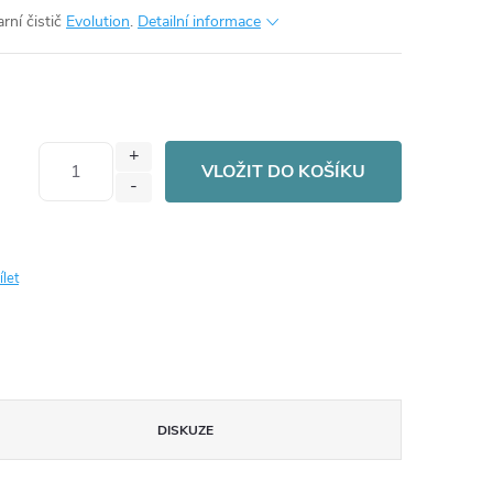
rní čistič
Evolution
.
Detailní informace
VLOŽIT DO KOŠÍKU
ílet
DISKUZE