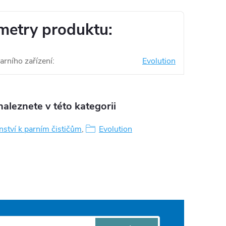
metry produktu:
arního zařízení
:
Evolution
aleznete v této kategorii
nství k parním čističům
,
Evolution