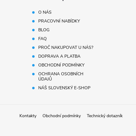
O NÁS
PRACOVNÍ NABÍDKY
BLOG
FAQ
PROČ NAKUPOVAT U NÁS?
DOPRAVA A PLATBA
OBCHODNÍ PODMÍNKY
OCHRANA OSOBNÍCH
ÚDAJŮ
NÁŠ SLOVENSKÝ E-SHOP
Kontakty
Obchodní podmínky
Technický dotazník