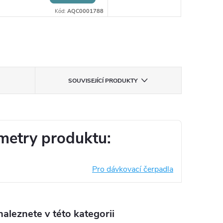
Kód:
AQC0001788
SOUVISEJÍCÍ PRODUKTY
metry produktu:
Pro dávkovací čerpadla
aleznete v této kategorii