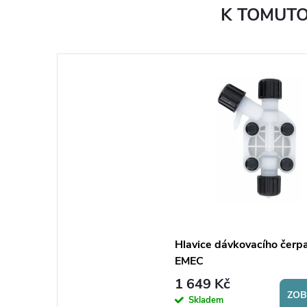
K TOMUTO
Hlavice dávkovacího čerp
EMEC
1 649 Kč
ZOB
Skladem