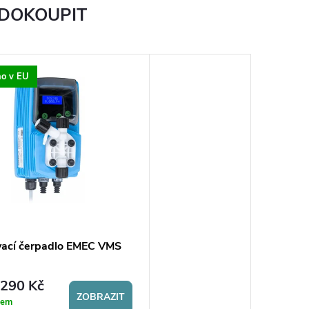
 DOKOUPIT
o v EU
ací čerpadlo EMEC VMS
290 Kč
ZOBRAZIT
dem