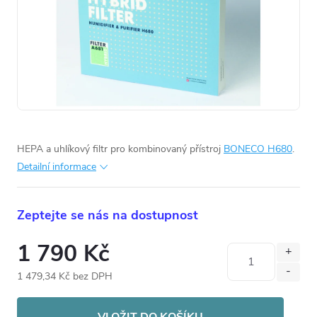
HEPA a uhlíkový filtr pro kombinovaný přístroj
BONECO H680
.
Detailní informace
Zeptejte se nás na dostupnost
1 790 Kč
1 479,34 Kč bez DPH
Měrná
cena:
VLOŽIT DO KOŠÍKU