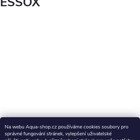
ESSOX
Na webu Aqua-shop.cz používáme cookies soubory pro
správné fungování stránek, vylepšení uživatelské