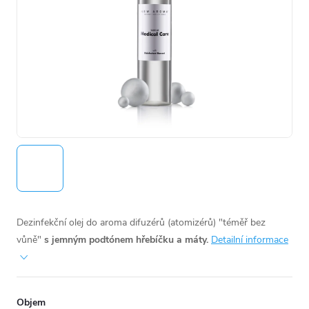
Dezinfekční olej do aroma difuzérů (atomizérů) "téměř bez
vůně"
s jemným podtónem hřebíčku a máty.
Detailní informace
Objem