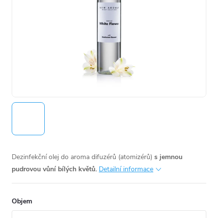
Dezinfekční olej do aroma difuzérů (atomizérů)
s jemnou
pudrovou vůní bílých květů.
Detailní informace
Objem