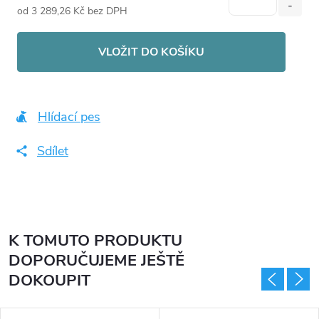
od
3 289,26 Kč
bez DPH
Měrná
cena:
VLOŽIT DO KOŠÍKU
Hlídací pes
Sdílet
K TOMUTO PRODUKTU
DOPORUČUJEME JEŠTĚ
DOKOUPIT