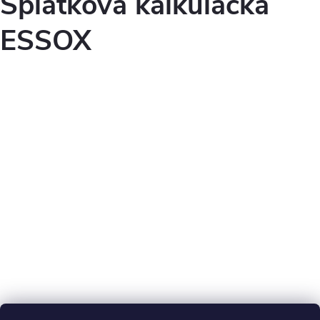
Splátková kalkulačka
ESSOX