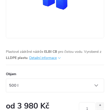
Plastové zádržné nádrže
ELBI CB
pro čistou vodu. Vyrobené z
LLDPE plastu
.
Detailní informace
Objem
od
3 980 Kč