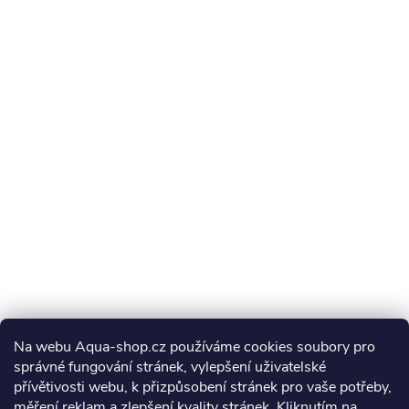
Na webu Aqua-shop.cz používáme cookies soubory pro
správné fungování stránek, vylepšení uživatelské
přívětivosti webu, k přizpůsobení stránek pro vaše potřeby,
měření reklam a zlepšení kvality stránek. Kliknutím na