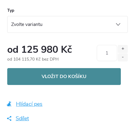
Typ
od
125 980 Kč
od
104 115,70 Kč
bez DPH
Měrná
cena:
VLOŽIT DO KOŠÍKU
Hlídací pes
Sdílet