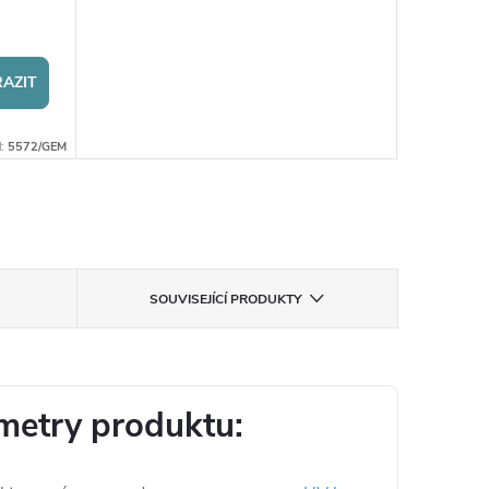
AZIT
d:
5572/GEM
SOUVISEJÍCÍ PRODUKTY
metry produktu: