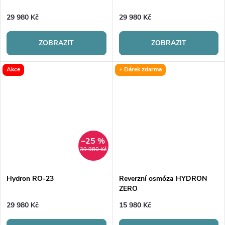
29 980 Kč
29 980 Kč
ZOBRAZIT
ZOBRAZIT
Akce
+ Dárek zdarma
–25 %
39 980 Kč
Hydron RO-23
Reverzní osmóza HYDRON
ZERO
29 980 Kč
15 980 Kč