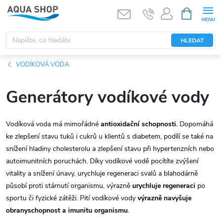
Přejít
NÁKUPNÍ
KOŠÍK
na
obsah
HLEDAT
VODÍKOVÁ VODA
Generátory vodíkové vody
Vodíková voda má mimořádné
antioxidační schopnosti.
Dopomáhá
ke zlepšení stavu tuků i cukrů u klientů s diabetem, podílí se také na
snížení hladiny cholesterolu a zlepšení stavu při hypertenzních nebo
autoimunitních poruchách. Díky vodíkové vodě pocítíte zvýšení
vitality a snížení únavy, urychluje regeneraci svalů a blahodárně
působí proti stárnutí organismu, výrazně
urychluje regeneraci
po
sportu či fyzické zátěži. Pití vodíkové vody
výrazně navyšuje
obranyschopnost a imunitu organismu
.