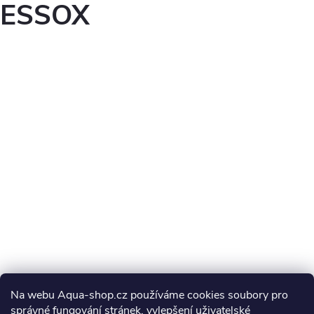
ESSOX
Na webu Aqua-shop.cz používáme cookies soubory pro
správné fungování stránek, vylepšení uživatelské