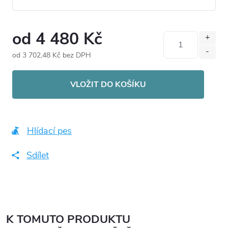
od
4 480 Kč
od
3 702,48 Kč
bez DPH
Měrná
cena:
VLOŽIT DO KOŠÍKU
Hlídací pes
Sdílet
K TOMUTO PRODUKTU