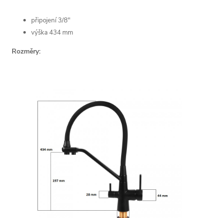
připojení 3/8"
výška 434 mm
Rozměry: