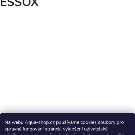
ESSOX
Na webu Aqua-shop.cz používáme cookies soubory pro
správné fungování stránek, vylepšení uživatelské