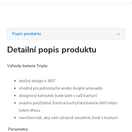
Popis produktu
Detailní popis produktu
Výhody baterie
Triple:
otočný design o 360°
vhodná pro jednoduché anebo dvojité umyvadlo
designový kohoutek bude ladit s vaší kuchyní
snadno použitelná 3cestná kuchyňská baterie šetří místo
kolem dřezu
navrženo tak, aby vám výrazně usnadnilo život v kuchyni
Parametry
: