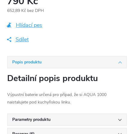
790 Kč
652,89 Kč bez DPH
Měrná
cena:
Hlídací pes
Sdílet
Popis produktu
Detailní popis produktu
Výpustní baterie určená pro případ, že si AQUA 1000
naistalujete pod kuchyňskou linku.
Parametry produktu
Recenze (6)