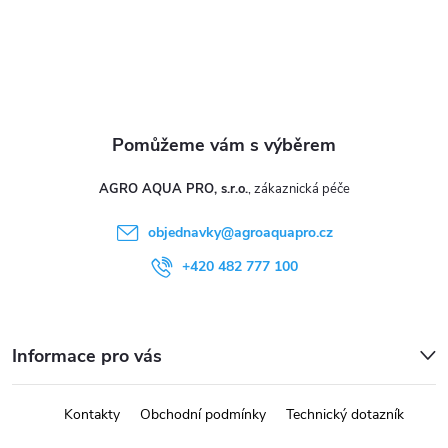
AGRO AQUA PRO, s.r.o.
objednavky
@
agroaquapro.cz
+420 482 777 100
Informace pro vás
Kontakty
Obchodní podmínky
Technický dotazník