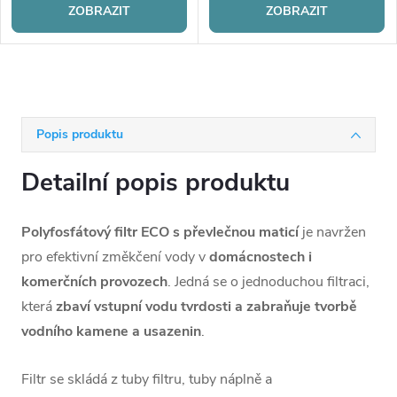
ZOBRAZIT
ZOBRAZIT
Popis produktu
Detailní popis produktu
Polyfosfátový filtr ECO s převlečnou maticí
je navržen
pro efektivní změkčení vody v
domácnostech i
komerčních provozech
. Jedná se o jednoduchou filtraci,
která
zbaví vstupní vodu tvrdosti a zabraňuje tvorbě
vodního kamene a usazenin
.
Filtr se skládá z tuby filtru, tuby náplně a