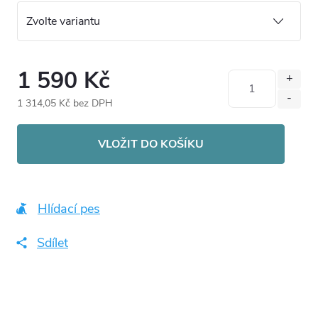
1 590 Kč
1 314,05 Kč bez DPH
Měrná
cena:
VLOŽIT DO KOŠÍKU
Hlídací pes
Sdílet