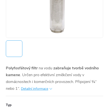
Polyfosfátový filtr
na vodu
zabraňuje tvorbě vodního
kamene
.
Určen pro efektivní změkčení vody v
domácnostech i komerčních provozech. Připojení ¾“
nebo 1“.
Detailní informace
Typ