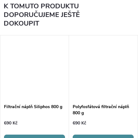
K TOMUTO PRODUKTU
DOPORUČUJEME JEŠTĚ
DOKOUPIT
Filtrační náplň Siliphos 800 g
Polyfosfátová filtrační náplň
800 g
690 Kč
690 Kč