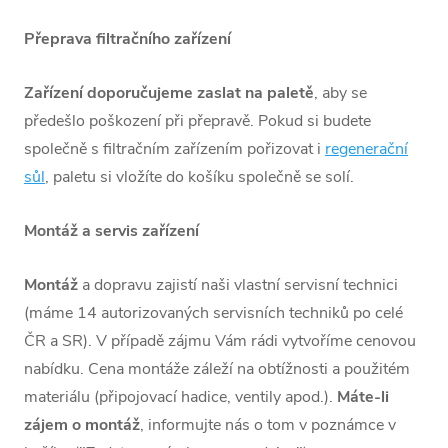
Přeprava filtračního zařízení
Zařízení doporučujeme zaslat na paletě
, aby se
předešlo poškození při přepravě. Pokud si budete
společně s filtračním zařízením pořizovat i
regenerační
sůl
, paletu si vložíte do košíku společně se solí.
Montáž a servis zařízení
Montáž
a dopravu zajistí naši vlastní servisní technici
(máme 14 autorizovaných servisních techniků po celé
ČR a SR). V případě zájmu Vám rádi vytvoříme cenovou
nabídku. Cena montáže záleží na obtížnosti a použitém
materiálu (připojovací hadice, ventily apod.).
Máte-li
zájem o montáž
, informujte nás o tom v poznámce v