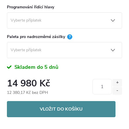
Programování řídící hlavy
Paleta pro nadrozměrné zásilky
?
Skladem do 5 dnů
14 980 Kč
12 380,17 Kč
bez DPH
Měrná
cena:
VLOŽIT DO KOŠÍKU