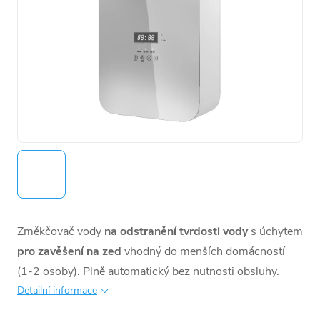
Změkčovač vody
na odstranění tvrdosti vody
s úchytem
pro zavěšení na zeď
vhodný do menších domácností
(1-2 osoby). Plně automatický bez nutnosti obsluhy.
Detailní informace