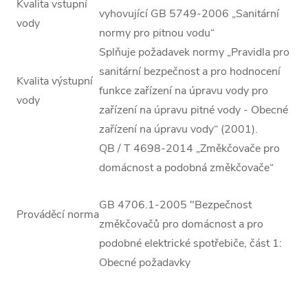
Kvalita vstupní
vyhovující GB 5749-2006 „Sanitární
vody
normy pro pitnou vodu“
Splňuje požadavek normy „Pravidla pro
sanitární bezpečnost a pro hodnocení
Kvalita výstupní
funkce zařízení na úpravu vody pro
vody
zařízení na úpravu pitné vody - Obecné
zařízení na úpravu vody“ (2001).
QB / T 4698-2014 „Změkčovače pro
domácnost a podobná změkčovače“
GB 4706.1-2005 "Bezpečnost
Prováděcí norma
změkčovačů pro domácnost a pro
podobné elektrické spotřebiče, část 1:
Obecné požadavky