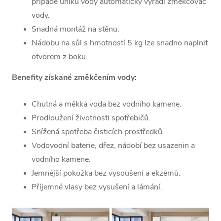
případě úniku vody automaticky vyřadí změkčovač
vody.
Snadná montáž na stěnu.
Nádobu na sůl s hmotností 5 kg lze snadno naplnit
otvorem z boku.
Benefity získané změkčením vody:
Chutná a měkká voda bez vodního kamene.
Prodloužení životnosti spotřebičů.
Snížená spotřeba čisticích prostředků.
Vodovodní baterie, dřez, nádobí bez usazenin a
vodního kamene.
Jemnější pokožka bez vysoušení a ekzémů.
Příjemné vlasy bez vysušení a lámání.