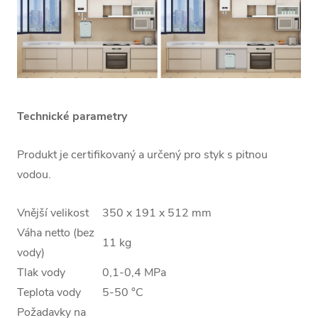
Technické parametry
Produkt je certifikovaný a určený pro styk s pitnou
vodou.
Vnější velikost
350 x 191 x 512 mm
Váha netto (bez
11 kg
vody)
Tlak vody
0,1-0,4 MPa
Teplota vody
5-50 °C
Požadavky na