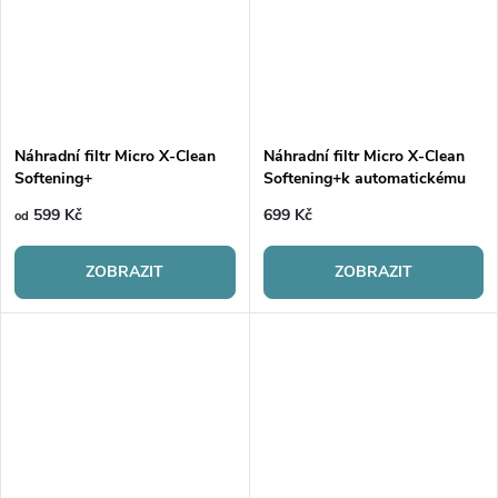
Náhradní filtr Micro X-Clean
Náhradní filtr Micro X-Clean
Softening+
Softening+k automatickému
filtračnímu zásobníku 3ks
599 Kč
699 Kč
od
ZOBRAZIT
ZOBRAZIT