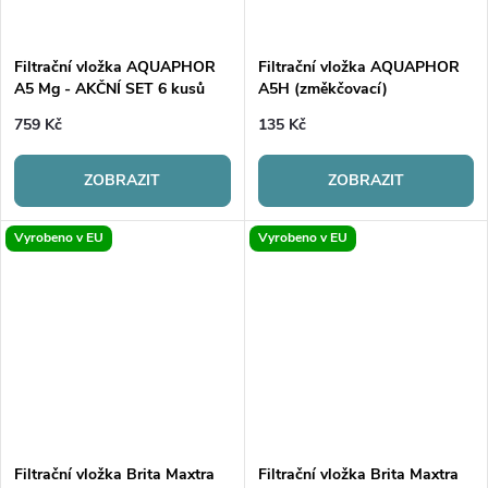
Filtrační vložka AQUAPHOR
Filtrační vložka AQUAPHOR
A5 Mg - AKČNÍ SET 6 kusů
A5H (změkčovací)
759 Kč
135 Kč
ZOBRAZIT
ZOBRAZIT
Vyrobeno v EU
Vyrobeno v EU
Filtrační vložka Brita Maxtra
Filtrační vložka Brita Maxtra