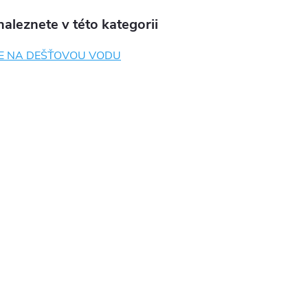
aleznete v této kategorii
E NA DEŠŤOVOU VODU