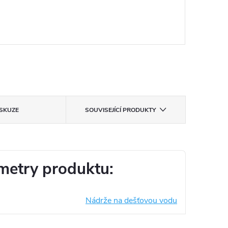
ISKUZE
SOUVISEJÍCÍ PRODUKTY
metry produktu:
Nádrže na dešťovou vodu