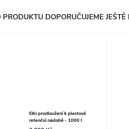
 PRODUKTU DOPORUČUJEME JEŠTĚ
Elbi prodloužení k plastové
retenční nádobě - 1000 l