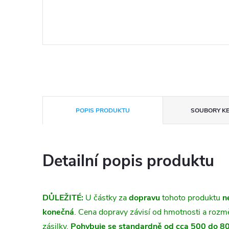
POPIS PRODUKTU
SOUBORY KE
Detailní popis produktu
DŮLEŽITÉ:
U částky za
dopravu
tohoto produktu
n
konečná
. Cena dopravy závisí od hmotnosti a roz
zásilky.
Pohybuje se standardně od cca 500 do 8