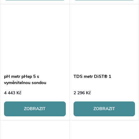
pH metr pHep 5 s
TDS metr DiST® 1
vyměnitelnou sondou
4 443 Kč
2 296 Kč
ZOBRAZIT
ZOBRAZIT