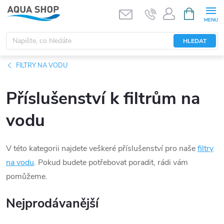
Přejít
NÁKUPNÍ
KOŠÍK
na
obsah
HLEDAT
FILTRY NA VODU
Příslušenství k filtrům na
vodu
V této kategorii najdete veškeré příslušenství pro naše
filtry
na vodu
. Pokud budete potřebovat poradit, rádi vám
pomůžeme.
Nejprodávanější