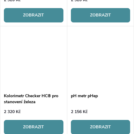
ZOBRAZIT
ZOBRAZIT
Kolorimetr Checker HC® pro
pH metr pHep
stanovení železa
2 320 Kč
2 156 Kč
ZOBRAZIT
ZOBRAZIT