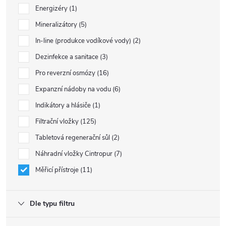
Energizéry
1
Mineralizátory
5
In-line (produkce vodíkové vody)
2
Dezinfekce a sanitace
3
Pro reverzní osmózy
16
Expanzní nádoby na vodu
6
Indikátory a hlásiče
1
Filtrační vložky
125
Tabletová regenerační sůl
2
Náhradní vložky Cintropur
7
Měřicí přístroje
11
Dle typu filtru