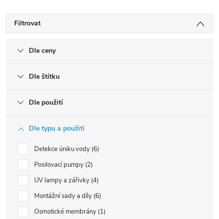
Filtrovat
Dle ceny
Dle štítku
Dle použití
Dle typu a použití
Detekce úniku vody
6
Posilovací pumpy
2
UV lampy a zářivky
4
Montážní sady a díly
6
Osmotické membrány
1