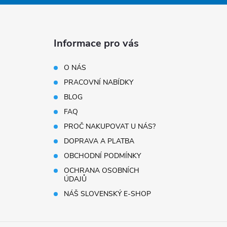
Informace pro vás
O NÁS
PRACOVNÍ NABÍDKY
BLOG
FAQ
PROČ NAKUPOVAT U NÁS?
DOPRAVA A PLATBA
OBCHODNÍ PODMÍNKY
OCHRANA OSOBNÍCH
ÚDAJŮ
NÁŠ SLOVENSKÝ E-SHOP