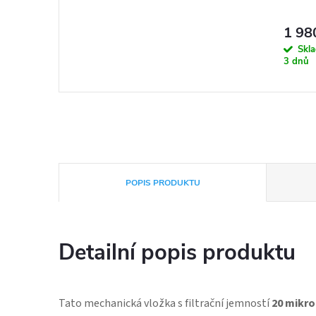
1 98
Skla
3 dnů
POPIS PRODUKTU
Detailní popis produktu
Tato mechanická vložka s filtrační jemností
20 mikr