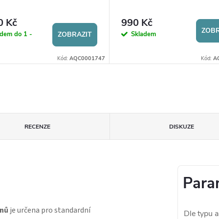
0 Kč
990 Kč
ZOBR
dem do 1 -
Skladem
ZOBRAZIT
Kód:
AQC0001747
Kód:
A
RECENZE
DISKUZE
Para
onů
je určena pro standardní
Dle typu a