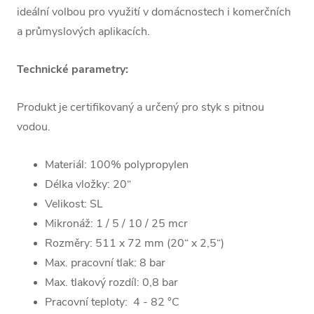
ideální volbou pro využití v domácnostech i komerčních
a průmyslových aplikacích.
Technické parametry:
Produkt je certifikovaný a určený pro styk s pitnou
vodou.
Materiál:
100%
polypropylen
Délka vložky: 20“
Velikost: SL
Mikronáž: 1 / 5 / 10 / 25 mcr
Rozměry:
511 x 72 mm
(20“ x 2,5“)
Max. pracovní tlak: 8 bar
Max. tlakový rozdíl: 0,8 bar
Pracovní teploty: 4 - 82 °C