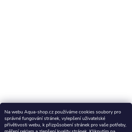
Na webu Aqua-shop.cz používáme cookies soubory pro
správné fungování stránek, vylepšení uživatelské
přívětivosti webu, k přizpůsobení stránek pro vaše potřeby,
měření reklam a zlepšení kvality stránek. Kliknutím na