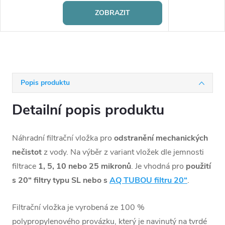
ZOBRAZIT
Popis produktu
Detailní popis produktu
Náhradní filtrační vložka pro
odstranění mechanických
nečistot
z vody. Na výběr z variant vložek dle j
emnosti
filtrace
1, 5, 10 nebo 25 mikronů
. Je vhodná pro
použití
s 20“ filtry typu SL nebo s
AQ TUBOU filtru 20“
.
Filtrační vložka je vyrobená ze 100 %
polypropylenového provázku, který je navinutý na tvrdé