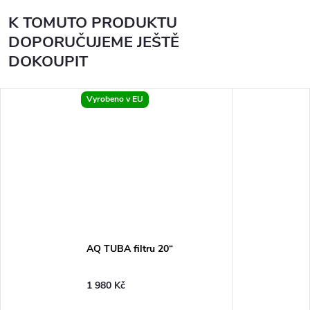
K TOMUTO PRODUKTU
DOPORUČUJEME JEŠTĚ
DOKOUPIT
Vyrobeno v EU
AQ TUBA filtru 20“
1 980 Kč