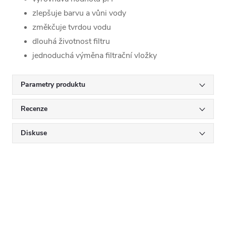
zlepšuje barvu a vůni vody
změkčuje tvrdou vodu
dlouhá životnost filtru
jednoduchá výměna filtrační vložky
Parametry produktu
Recenze
Diskuse
Mějte přehled o novinkách
a slevách