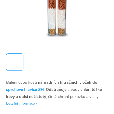
Balení dvou kusů
náhradních filtračních vložek do
sprchové hlavice SH
.
O
dstraňuje
z vody
chlór, těžké
kovy a další nečistoty
, čímž chrání pokožku a vlasy.
Detailní informace