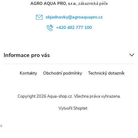
AGRO AQUA PRO, s.r.o.
objednavky
@
agroaquapro.cz
+420 482 777 100
Informace pro vás
Kontakty
Obchodní podmínky
Technický dotazník
Copyright 2026
Aqua-shop.cz
. Všechna práva vyhrazena.
Vytvořil Shoptet
×