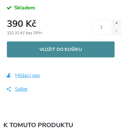
Skladem
390 Kč
322,31 Kč bez DPH
Měrná
cena:
VLOŽIT DO KOŠÍKU
Hlídací pes
Sdílet
K TOMUTO PRODUKTU