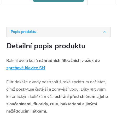
Popis produktu
Detailní popis produktu
Balení dvou kusů
náhradních filtračních vložek do
sprchové hlavice SH
.
Filtr dokáže z vody odstranit široké spektrum nečistot,
čímž poskytuje čistější a zdravější vodu. Díky aktivním
keramickým kuličkám vás
ochrání před chlórem a jeho
sloučeninami, fluoridy, rtutí, bakteriemi a jinými
nežádoucími látkami
.